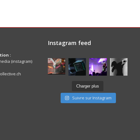
Instagram feed
ion :
edia (instagram)
ollective.ch
Charger plus
Suivre sur Instagram