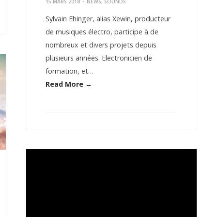
15 MARS 2018
-
NEWS
,
SOUNDS
Sylvain Ehinger, alias Xewin, producteur
de musiques électro, participe à de
nombreux et divers projets depuis
plusieurs années. Electronicien de
formation, et…
Read More →