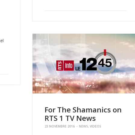
el
For The Shamanics on
RTS 1 TV News
23 NOVEMBRE 2016
-
NEWS
,
VIDEOS