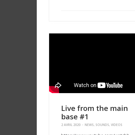
Live from the main
base #1
2 AVRIL 2020
-
NEWS
,
SOUNDS
,
VIDEOS