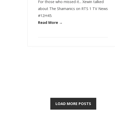
For those who missed it... Xewin talked
about The Shamanics on RTS 1 TV News
#12H45.
Read More →
LOAD MORE POSTS