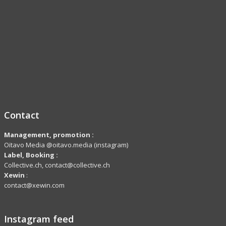
Contact
Management, promotion :
Oïtavo Media @oitavo.media (instagram)
Label,
Booking
:
Collective.ch, contact@collective.ch
Xewin
:
contact@xewin.com
Instagram feed