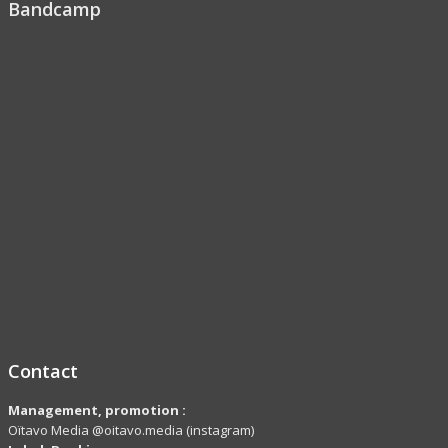
Bandcamp
Contact
Management, promotion :
Oïtavo Media @oitavo.media (instagram)