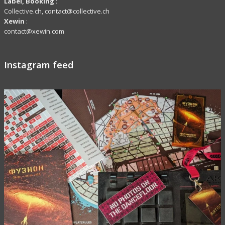
Label,
Booking
:
Collective.ch, contact@collective.ch
Xewin
:
contact@xewin.com
Instagram feed