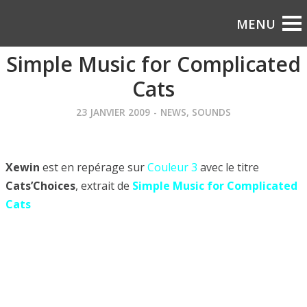
Simple Music for Complicated
Cats
23 JANVIER 2009
-
NEWS
,
SOUNDS
Xewin
est en repérage sur
Couleur 3
avec le titre
Cats’Choices
, extrait de
Simple Music for Complicated
Cats