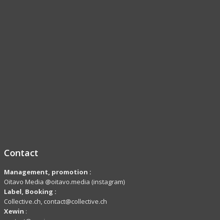
Contact
Management, promotion :
Oïtavo Media @oitavo.media (instagram)
Label,
Booking
:
Collective.ch, contact@collective.ch
Xewin
: