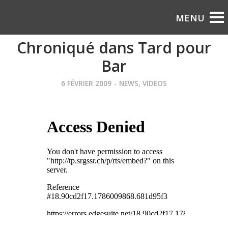
Chroniqué dans Tard pour
Bar
6 FÉVRIER 2009
-
NEWS
,
VIDEOS