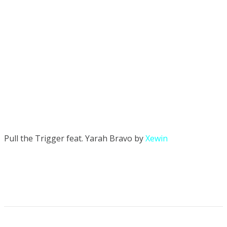
Pull the Trigger feat. Yarah Bravo by
Xewin