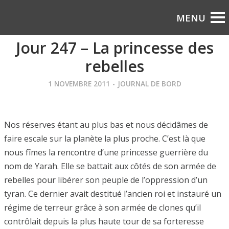
Jour 247 – La princesse des
rebelles
1 NOVEMBRE 2011
-
JOURNAL DE BORD
Nos réserves étant au plus bas et nous décidâmes de
faire escale sur la planète la plus proche. C’est là que
nous fîmes la rencontre d’une princesse guerrière du
nom de Yarah. Elle se battait aux côtés de son armée de
rebelles pour libérer son peuple de l’oppression d’un
tyran. Ce dernier avait destitué l’ancien roi et instauré un
régime de terreur grâce à son armée de clones qu’il
contrôlait depuis la plus haute tour de sa forteresse